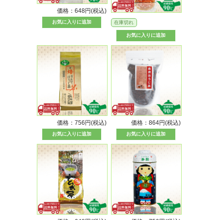
価格：648円(税込)
在庫切れ
価格：756円(税込)
価格：864円(税込)