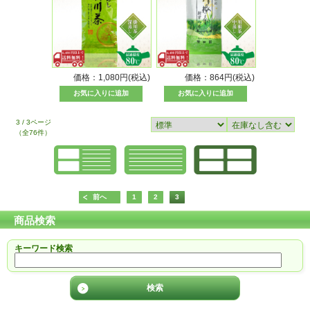
価格：1,080円(税込)
価格：864円(税込)
3 / 3ページ
（全76件）
前へ
1
2
3
商品検索
キーワード検索