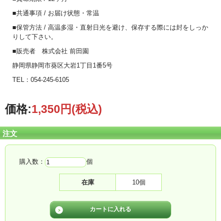
■共通事項 / お届け状態・常温
■保管方法 / 高温多湿・直射日光を避け、保存する際には封をしっか
りして下さい。
■販売者 株式会社 前田園
静岡県静岡市葵区大岩1丁目1番5号
TEL：054-245-6105
価格:
1,350円
(税込)
注文
購入数：
個
在庫
10個