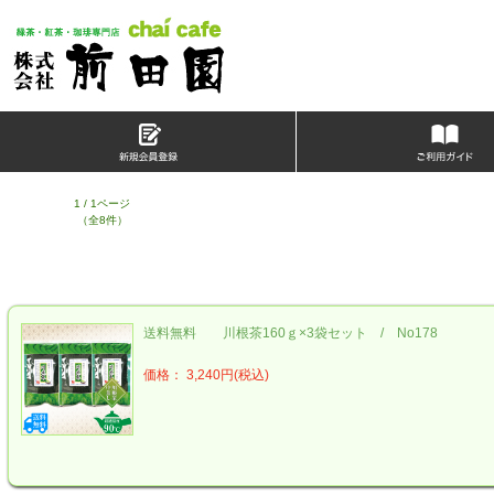
1 / 1ページ
（全8件）
送料無料 川根茶160ｇ×3袋セット / No178
価格： 3,240円(税込)