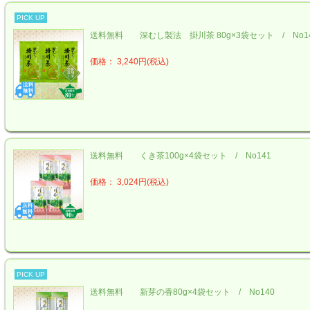
PICK UP
送料無料 深むし製法 掛川茶 80g×3袋セット / No1
価格： 3,240円(税込)
送料無料 くき茶100g×4袋セット / No141
価格： 3,024円(税込)
PICK UP
送料無料 新芽の香80g×4袋セット / No140