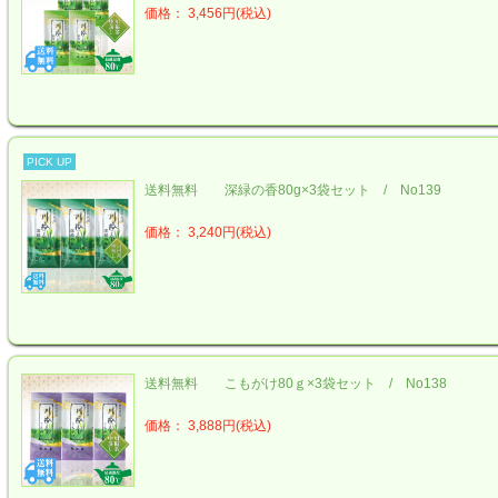
価格： 3,456円(税込)
PICK UP
送料無料 深緑の香80g×3袋セット / No139
価格： 3,240円(税込)
送料無料 こもがけ80ｇ×3袋セット / No138
価格： 3,888円(税込)