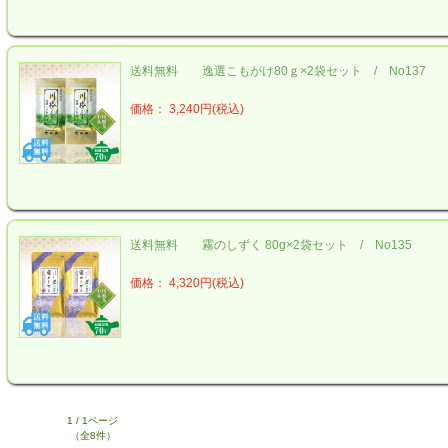
送料無料 逸選こもがけ80ｇ×2袋セット / No137
価格： 3,240円(税込)
送料無料 霧のしずく 80g×2袋セット / No135
価格： 4,320円(税込)
1 / 1ページ
（全8件）