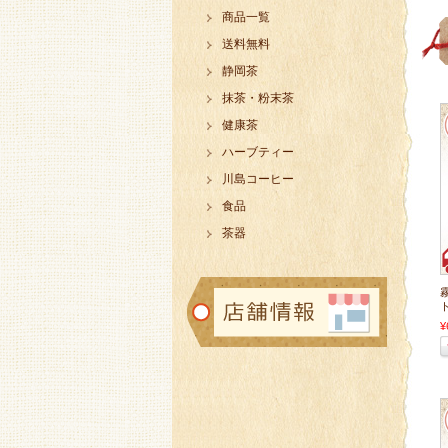
商品一覧
送料無料
静岡茶
抹茶・粉末茶
健康茶
ハーブティー
川島コーヒー
食品
茶器
ト
¥