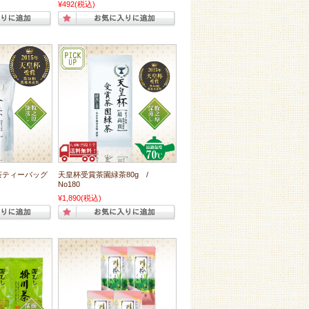
¥492
(税込)
茶ティーバッグ
天皇杯受賞茶園緑茶80g /
No180
¥1,890
(税込)