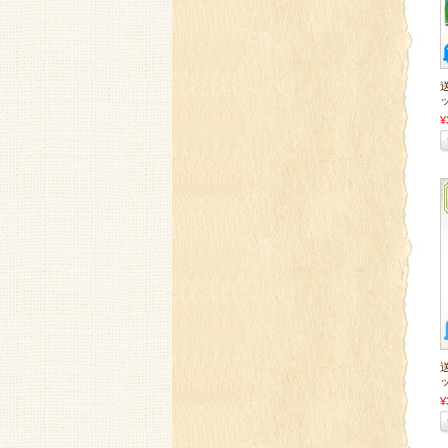
ッ
¥
ッ
¥