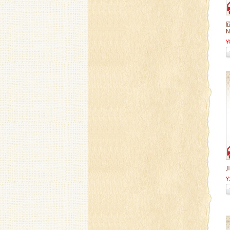
N
¥
川
¥