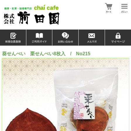
葵せんべい 栗せんべい8枚入 / No215