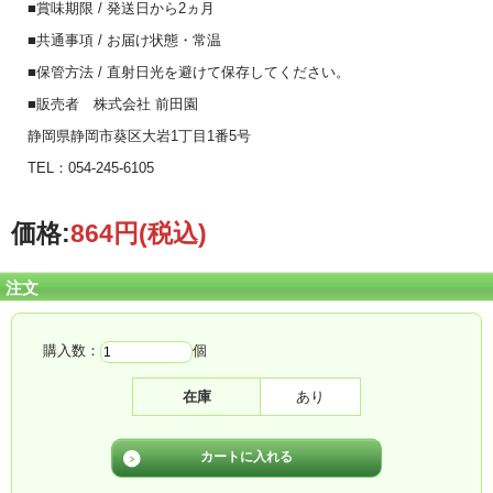
■賞味期限 / 発送日から2ヵ月
■共通事項 / お届け状態・常温
■保管方法 / 直射日光を避けて保存してください。
■販売者 株式会社 前田園
静岡県静岡市葵区大岩1丁目1番5号
TEL：054-245-6105
価格:
864円
(税込)
注文
購入数：
個
在庫
あり