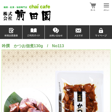
吟撰 かつお佃煮130g / No113