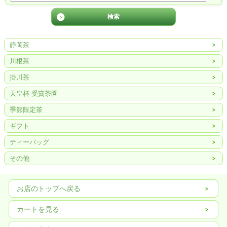
静岡茶
川根茶
掛川茶
天皇杯 受賞茶園
季節限定茶
ギフト
ティーバッグ
その他
お店のトップへ戻る
カートを見る