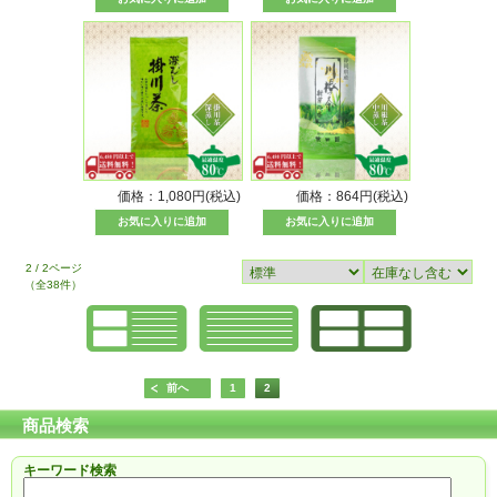
価格：1,080円(税込)
価格：864円(税込)
2 / 2ページ
（全38件）
前へ
1
2
商品検索
キーワード検索