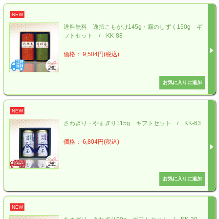
NEW
送料無料 逸撰こもがけ145g・霧のしずく150g ギ
フトセット / KK-88
価格： 9,504円(税込)
NEW
さわぎり・やまぎり115g ギフトセット / KK-63
価格： 6,804円(税込)
NEW