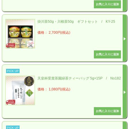
掛川茶50g・川根茶50g ギフトセット / KY-25
価格： 2,700円(税込)
PICK UP
天皇杯受賞茶園緑茶ティーバッグ 5g×15P / No182
価格： 1,080円(税込)
PICK UP