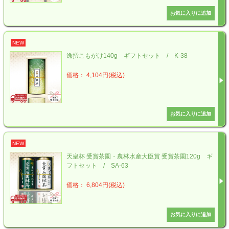
NEW
逸撰こもがけ140g ギフトセット / K-38
価格： 4,104円(税込)
NEW
天皇杯 受賞茶園・農林水産大臣賞 受賞茶園120g ギ
フトセット / SA-63
価格： 6,804円(税込)