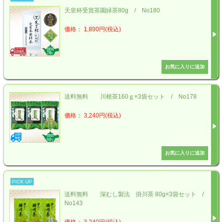
天皇杯受賞茶園緑茶80g / No180
価格： 1,890円(税込)
送料無料 川根茶160ｇ×3袋セット / No178
価格： 3,240円(税込)
PICK UP
送料無料 深むし製法 掛川茶 80g×3袋セット /
No143