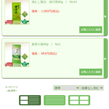
深むし製法 掛川茶80g / No14
価格： 1,080円(税込)
新芽の香80g / No1
価格： 864円(税込)
2 / 2ページ
（全38件）