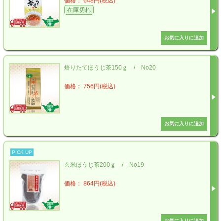
価格： 648円(税込)
在庫切れ
焙りたてほうじ茶150ｇ / No20
価格： 756円(税込)
PICK UP
玄米ほうじ茶200ｇ / No19
価格： 864円(税込)