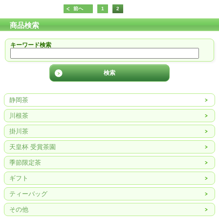
前へ
1
2
商品検索
キーワード検索
静岡茶
川根茶
掛川茶
天皇杯 受賞茶園
季節限定茶
ギフト
ティーバッグ
その他