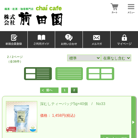
2 / 2ページ
（全38件）
前へ
1
2
深むしティーバッグ5g×40個 / No33
価格： 1,458円(税込)