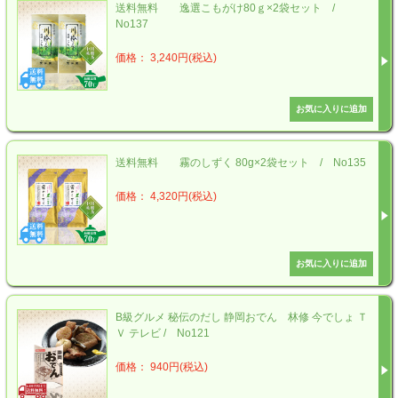
送料無料 逸選こもがけ80ｇ×2袋セット /
No137
価格： 3,240円(税込)
送料無料 霧のしずく 80g×2袋セット / No135
価格： 4,320円(税込)
B級グルメ 秘伝のだし 静岡おでん 林修 今でしょ Ｔ
Ｖ テレビ / No121
価格： 940円(税込)