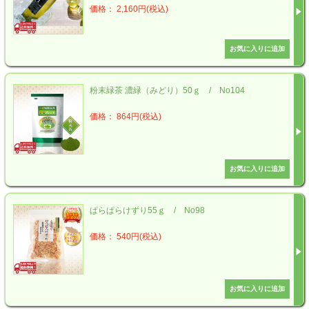
価格： 2,160円(税込)
粉末緑茶 濃緑（みどり）50ｇ / No104
価格： 864円(税込)
ぱらぱらけずり55ｇ / No98
価格： 540円(税込)