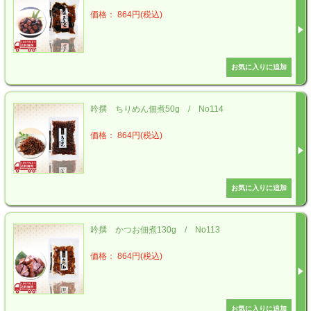
価格： 864円(税込)
吟撰 ちりめん佃煮50g / No114
価格： 864円(税込)
吟撰 かつお佃煮130g / No113
価格： 864円(税込)