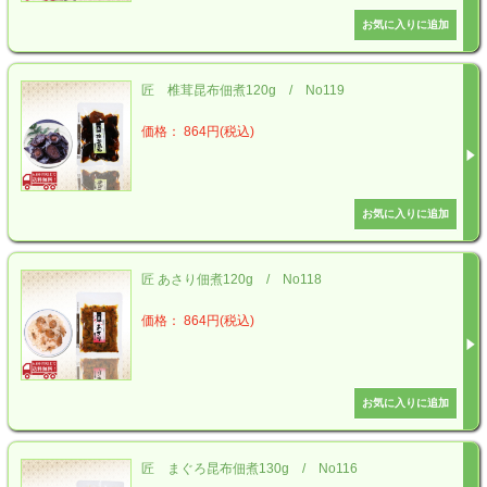
匠 椎茸昆布佃煮120g / No119
価格： 864円(税込)
匠 あさり佃煮120g / No118
価格： 864円(税込)
匠 まぐろ昆布佃煮130g / No116