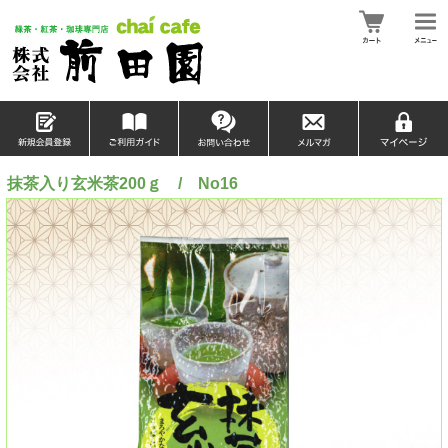
抹茶入り玄米茶200ｇ / No16