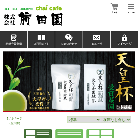
1 / 1ページ
（全3件）