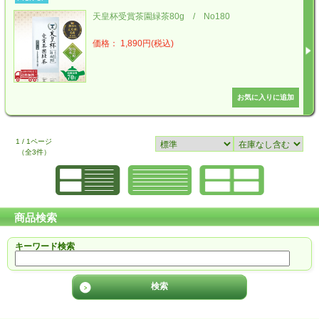
天皇杯受賞茶園緑茶80g / No180
価格： 1,890円(税込)
1 / 1ページ
（全3件）
商品検索
キーワード検索