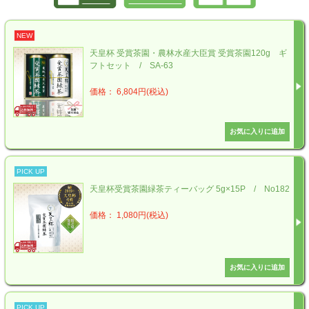
NEW
天皇杯 受賞茶園・農林水産大臣賞 受賞茶園120g ギ
フトセット / SA-63
価格： 6,804円(税込)
PICK UP
天皇杯受賞茶園緑茶ティーバッグ 5g×15P / No182
価格： 1,080円(税込)
PICK UP