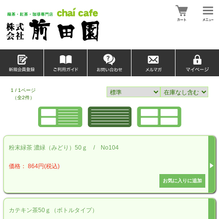
1 / 1ページ
（全2件）
粉末緑茶 濃緑（みどり）50ｇ / No104
価格： 864円(税込)
カテキン茶50ｇ（ボトルタイプ）