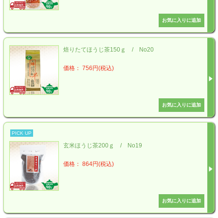
焙りたてほうじ茶150ｇ / No20
価格： 756円(税込)
PICK UP
玄米ほうじ茶200ｇ / No19
価格： 864円(税込)