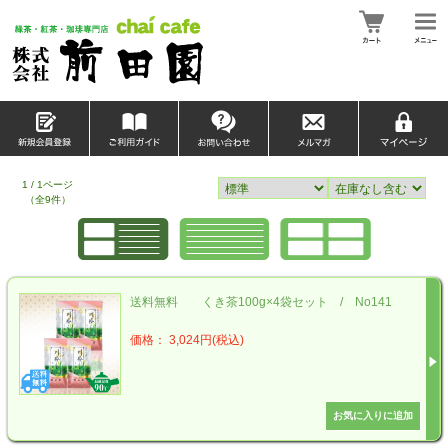
1 / 1ページ
（全9件）
送料無料 くき茶100g×4袋セット / No141
価格： 3,024円(税込)