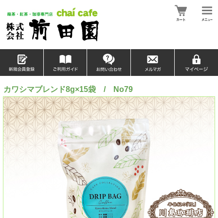
カワシマブレンド8g×15袋 / No79