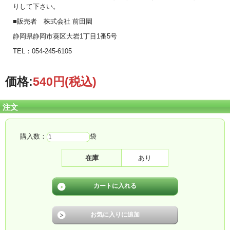
りして下さい。
■販売者 株式会社 前田園
静岡県静岡市葵区大岩1丁目1番5号
TEL：054-245-6105
価格:
540円
(税込)
注文
購入数：
袋
在庫
あり