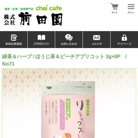
緑茶＆ハーブ / ほうじ茶＆ピーチアプリコット 3g×8P /
No71